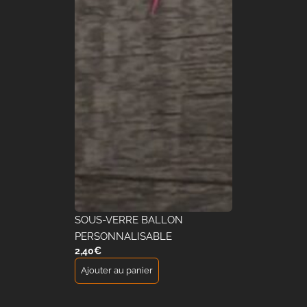
SOUS-VERRE BALLON
PERSONNALISABLE
2,40
€
Ajouter au panier