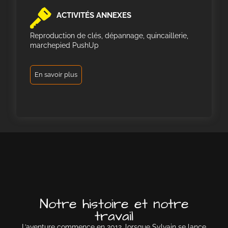
ACTIVITÉS ANNEXES
Reproduction de clés, dépannage, quincaillerie,
marchepied PushUp
En savoir plus
Notre histoire et notre
travail
L’aventure commence en 2012, lorsque Sylvain se lance