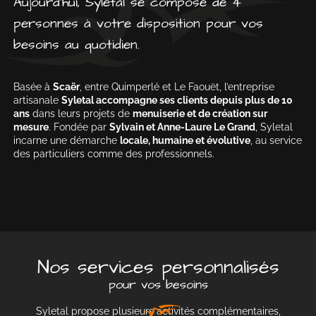
Aujourd’hui, Syletal se compose de 4
personnes à votre disposition pour vos
besoins au quotidien.
Basée à
Scaër
, entre Quimperlé et Le Faouët, l’entreprise
artisanale
Syletal accompagne ses clients depuis plus de 10
ans
dans leurs projets de
menuiserie et de création sur
mesure
. Fondée par
Sylvain et Anne-Laure Le Grand
, Syletal
incarne une démarche
locale, humaine et évolutive
, au service
des particuliers comme des professionnels.
Nos services personnalisés
pour vos besoins
Syletal propose plusieurs activités complémentaires,