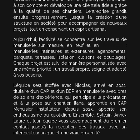
à son compte et développe une clientèle fidèle grâce
à la qualité de ses chantiers. L’entreprise grandit
ensuite progressivement, jusqu’à la création d’une
structure en société pour accompagner de nouveaux
projets, tout en conservant un esprit artisanal.
Aujourd’hui, l’activité se concentre sur les travaux de
menuiserie sur mesure, en neuf et en
rénovation
:
menuiseries intérieures et extérieures, agencements,
parquets, terrasses, isolation, cloisons et doublages.
Chaque projet est suivi de manière personnalisée, avec
une même priorité : un travail propre, soigné et adapté
à vos besoins.
L’équipe s’est étoffée avec Nicolas, arrivé en 2022,
titulaire d’un CAP et d’un BEP en menuiserie avec près
de 20 ans d’expérience, qui participe à la préparation
et à la pose sur chantier. Ilana, apprentie en CAP
Menuisier Installateur depuis 2025, apporte son
enthousiasme au quotidien. Ensemble, Sylvain, Anne-
Laure et leur équipe vous accompagnent du premier
contact jusqu’à la réception des travaux, avec un
interlocuteur unique et une vraie proximité