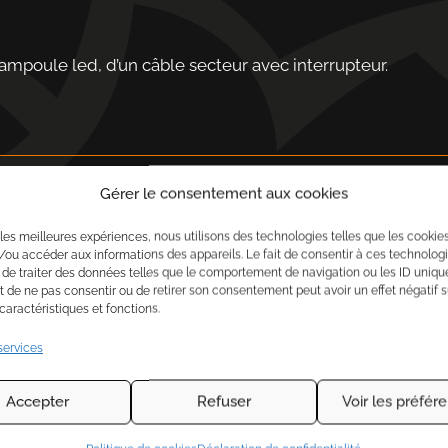
mpoule led, d’un câble secteur avec interrupteur.
Gérer le consentement aux cookies
r les meilleures expériences, nous utilisons des technologies telles que les cookie
/ou accéder aux informations des appareils. Le fait de consentir à ces technolog
 de traiter des données telles que le comportement de navigation ou les ID uniqu
ait de ne pas consentir ou de retirer son consentement peut avoir un effet négatif s
PRODUITS SIMILAIRES
caractéristiques et fonctions.
services
Accepter
Refuser
Voir les préfér