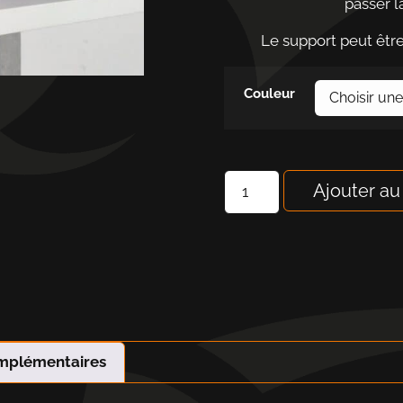
passer l
Le support peut être 
Couleur
Ajouter au
omplémentaires