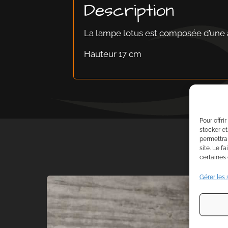
Description
La lampe lotus est composée d’une a
Hauteur 17 cm
Pour offri
stocker et
permettra
site. Le f
certaines 
Gérer les 