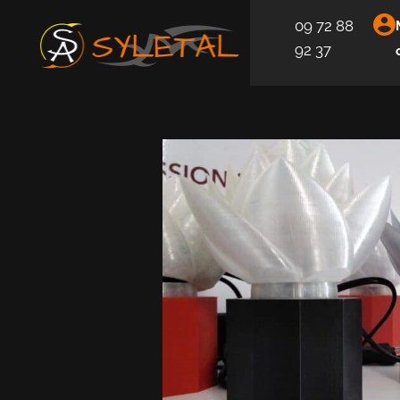
09 72 88
92 37