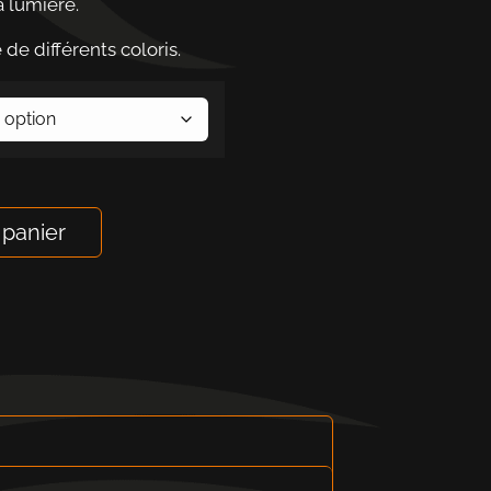
a lumière.
de différents coloris.
 panier