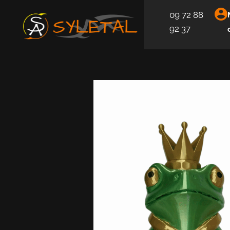
09 72 88
92 37