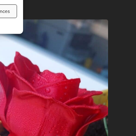
ences