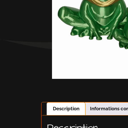
Description
Informations c
Description