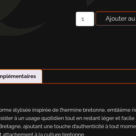
Ajouter au
omplémentaires
me stylisée inspirée de l’hermine bretonne, emblème riche
sister à un usage quotidien tout en restant léger et facil
 Bretagne, ajoutant une touche d’authenticité à tout mome
 et attachement à la culture bretonne.