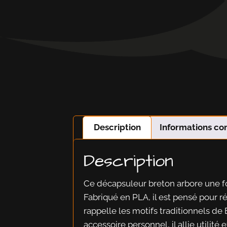
Description
Informations c
Description
Ce décapsuleur breton arbore une for
Fabriqué en PLA, il est pensé pour ré
rappelle les motifs traditionnels de
accessoire personnel, il allie utilité