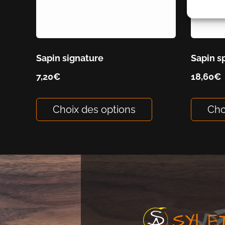
Sapin signature
Sapin sp
7,20
€
18,60
€
Choix des options
Cho