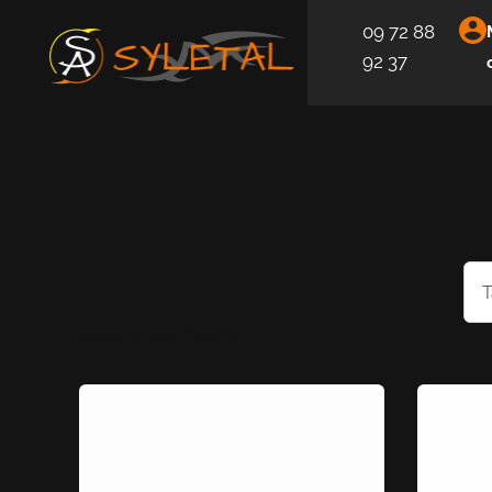
09 72 88
92 37
2 résultats affichés