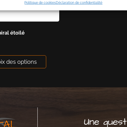
Politique de cookies
Déclaration de confidentialité
iral étoilé
ix des options
Une quest