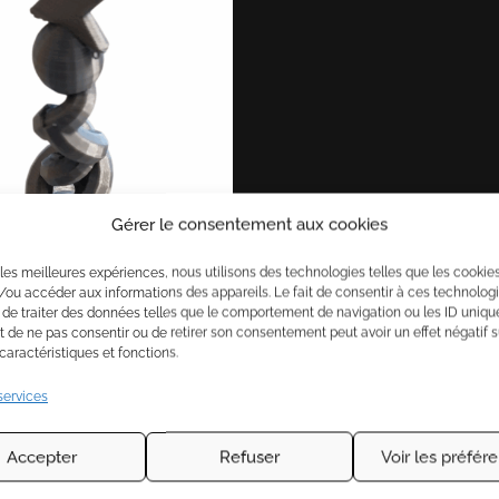
Gérer le consentement aux cookies
r les meilleures expériences, nous utilisons des technologies telles que les cookie
/ou accéder aux informations des appareils. Le fait de consentir à ces technolog
 de traiter des données telles que le comportement de navigation ou les ID uniqu
ait de ne pas consentir ou de retirer son consentement peut avoir un effet négatif s
caractéristiques et fonctions.
services
Accepter
Refuser
Voir les préfér