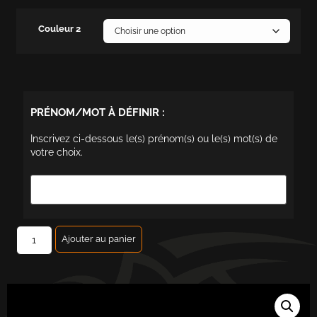
Couleur 2
PRÉNOM/MOT À DÉFINIR :
Inscrivez ci-dessous le(s) prénom(s) ou le(s) mot(s) de
votre choix.
Ajouter au panier